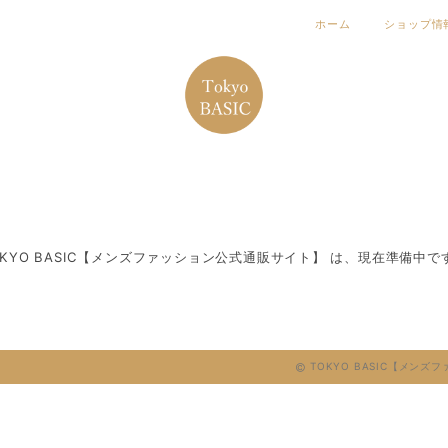
ホーム
ショップ情
OKYO BASIC【メンズファッション公式通販サイト】 は、現在準備中で
TOKYO BASIC【メンズ