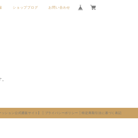
報
ショップブログ
お問い合わせ
す。
ファッション公式通販サイト】 |
プライバシーポリシー
|
特定商取引法に基づく表記